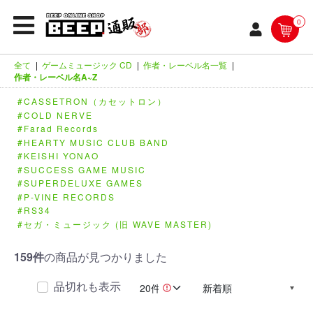
0
全て
|
ゲームミュージック CD
|
作者・レーベル名一覧
|
作者・レーベル名A~Z
CASSETRON（カセットロン）
COLD NERVE
Farad Records
HEARTY MUSIC CLUB BAND
KEISHI YONAO
SUCCESS GAME MUSIC
SUPERDELUXE GAMES
P-VINE RECORDS
RS34
セガ・ミュージック (旧 WAVE MASTER)
159件
の商品が見つかりました
品切れも表示