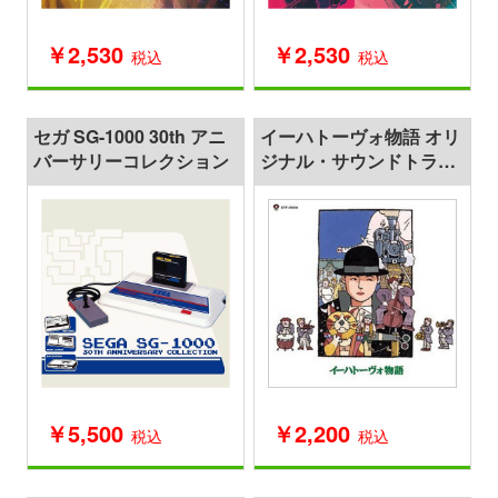
￥2,530
￥2,530
税込
税込
セガ SG-1000 30th アニ
イーハトーヴォ物語 オリ
バーサリーコレクション
ジナル・サウンドトラッ
ク
￥5,500
￥2,200
税込
税込