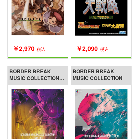
￥2,970
￥2,090
税込
税込
BORDER BREAK
BORDER BREAK
MUSIC COLLECTION
MUSIC COLLECTION
TYPE-02