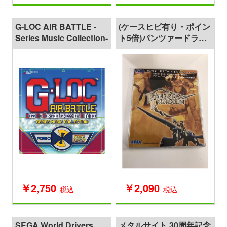
G-LOC AIR BATTLE -
(ケースヒビ有り・ポイン
Series Music Collection-
ト5倍)パンツァードラグ
ーン オリジナルサウン
ドトラック
￥2,750
￥2,090
税込
税込
SEGA World Drivers
メタルサイト 30周年記念