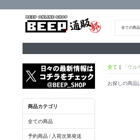
全て
|
「ウル
お探しの商品
商品カテゴリ
全ての商品
予約商品 / 入荷次第発送