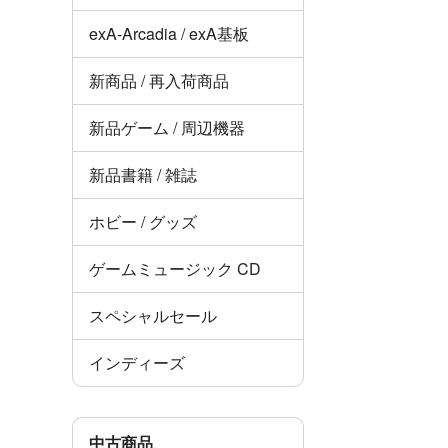
exA-Arcadia / exA基板
新商品 / 再入荷商品
新品ゲーム / 周辺機器
新品書籍 / 雑誌
ホビー / グッズ
ゲームミュージック CD
スペシャルセール
インディーズ
中古商品