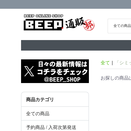
全て
|
「シミ
お探しの商品
商品カテゴリ
全ての商品
予約商品 / 入荷次第発送