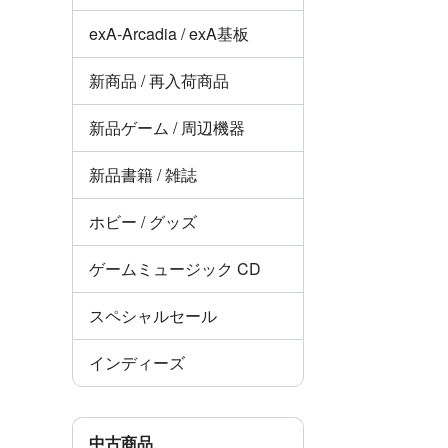
exA-Arcadia / exA基板
新商品 / 再入荷商品
新品ゲーム / 周辺機器
新品書籍 / 雑誌
ホビー / グッズ
ゲームミュージック CD
スペシャルセール
インディーズ
中古商品