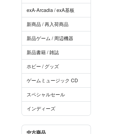
exA-Arcadia / exA基板
新商品 / 再入荷商品
新品ゲーム / 周辺機器
新品書籍 / 雑誌
ホビー / グッズ
ゲームミュージック CD
スペシャルセール
インディーズ
中古商品