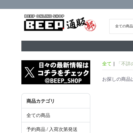
全て
|
「不詳
お探しの商品
商品カテゴリ
全ての商品
予約商品 / 入荷次第発送