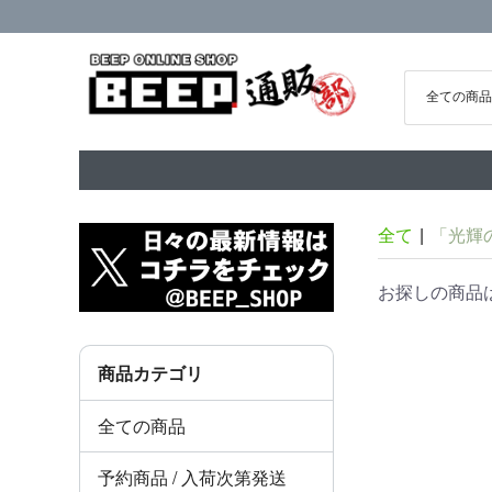
全て
|
「光輝
お探しの商品
商品カテゴリ
全ての商品
予約商品 / 入荷次第発送