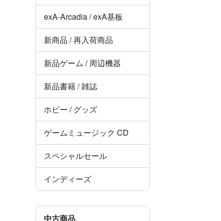
exA-Arcadia / exA基板
新商品 / 再入荷商品
新品ゲーム / 周辺機器
新品書籍 / 雑誌
ホビー / グッズ
ゲームミュージック CD
スペシャルセール
インディーズ
中古商品