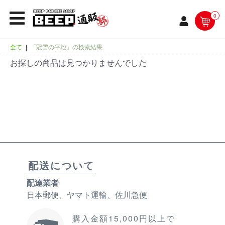
0
全て
|
「冠雪の平地」の検索結果
お探しの商品は見つかりませんでした
配送について
配達業者
日本郵便、ヤマト運輸、佐川急便
購入金額15,000円以上で