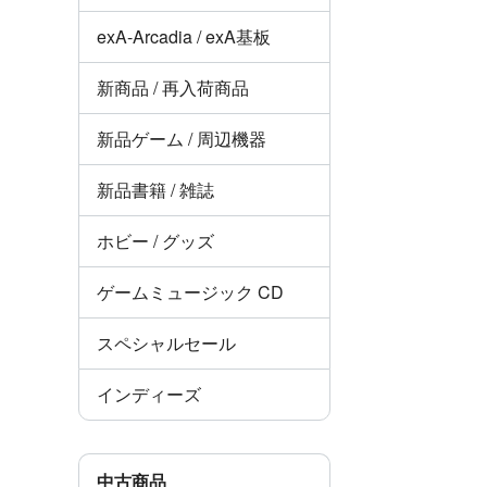
exA-Arcadia / exA基板
新商品 / 再入荷商品
新品ゲーム / 周辺機器
新品書籍 / 雑誌
ホビー / グッズ
ゲームミュージック CD
スペシャルセール
インディーズ
中古商品