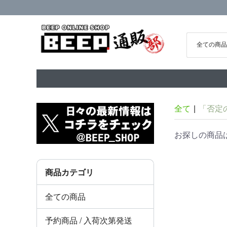
全て
|
「否定
お探しの商品
商品カテゴリ
全ての商品
予約商品 / 入荷次第発送