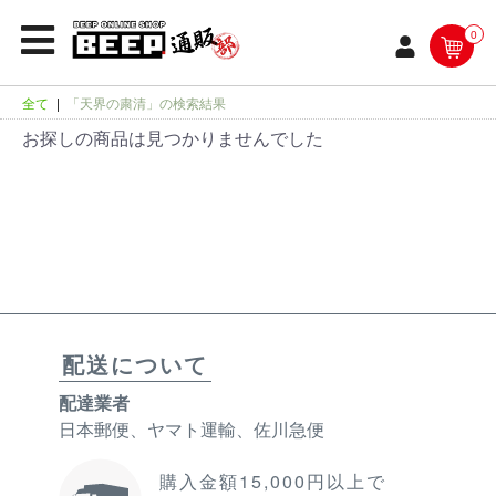
0
全て
|
「天界の粛清」の検索結果
お探しの商品は見つかりませんでした
配送について
配達業者
日本郵便、ヤマト運輸、佐川急便
購入金額15,000円以上で