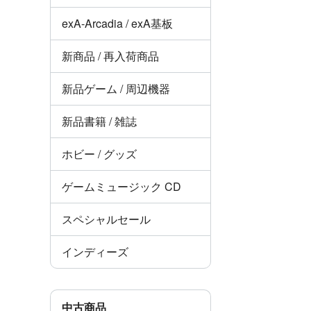
exA-Arcadia / exA基板
新商品 / 再入荷商品
新品ゲーム / 周辺機器
新品書籍 / 雑誌
ホビー / グッズ
ゲームミュージック CD
スペシャルセール
インディーズ
中古商品