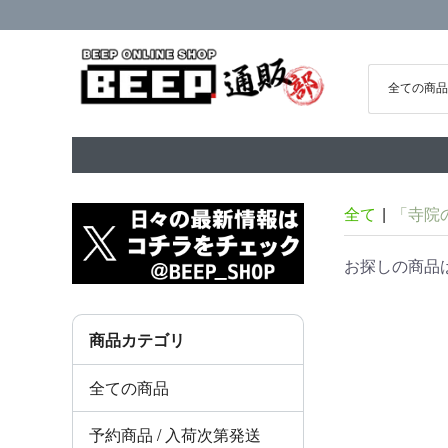
全て
|
「寺院
お探しの商品
商品カテゴリ
全ての商品
予約商品 / 入荷次第発送