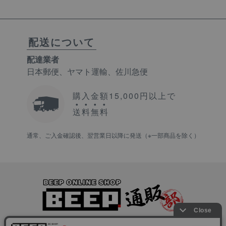
配送について
配達業者
日本郵便、ヤマト運輸、佐川急便
購入金額15,000円以上で
送
料
無
料
通常、ご入金確認後、翌営業日以降に発送（※一部商品を除く）