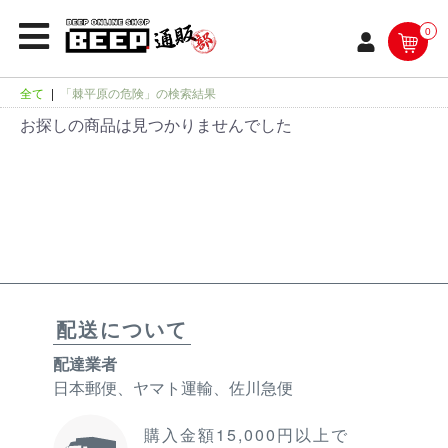
0
全て
|
「棘平原の危険」の検索結果
お探しの商品は見つかりませんでした
配送について
配達業者
日本郵便、ヤマト運輸、佐川急便
購入金額15,000円以上で