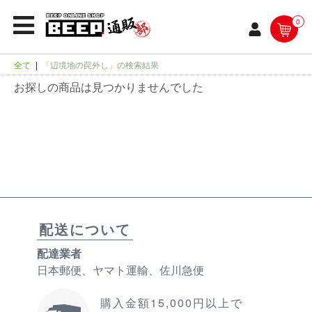
0
全て
|
「辺境地の罠外し」の検索結果
お探しの商品は見つかりませんでした
配送について
配達業者
日本郵便、ヤマト運輸、佐川急便
購入金額15,000円以上で