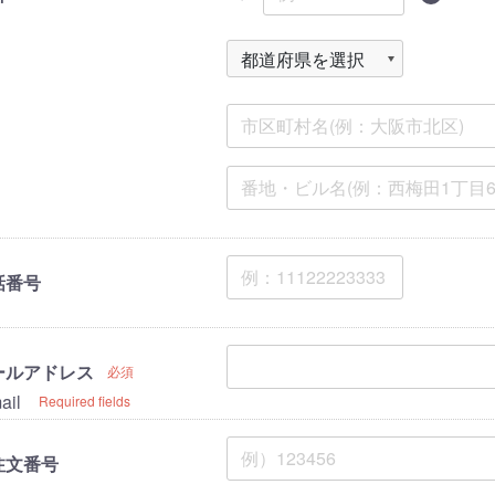
話番号
ールアドレス
必須
ail
Required fields
注文番号