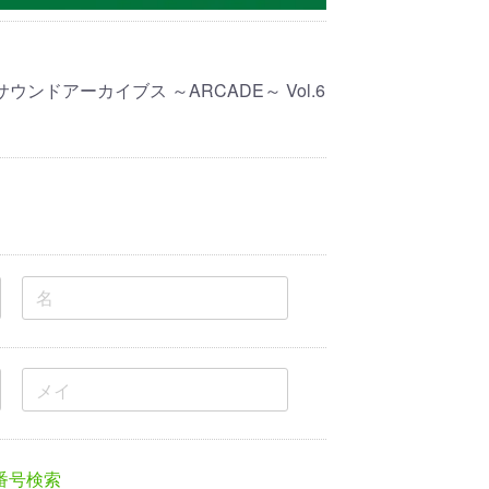
ンドアーカイブス ～ARCADE～ Vol.6
番号検索