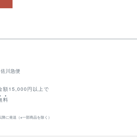
、佐川急便
額15,000円以上で
無
料
以降に発送（※一部商品を除く）