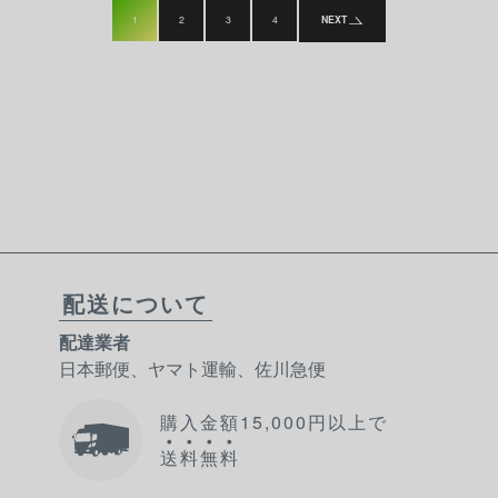
1
2
3
4
NEXT
配送について
配達業者
日本郵便、ヤマト運輸、佐川急便
購入金額15,000円以上で
送
料
無
料