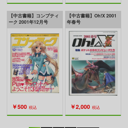
【中古書籍】コンプティ
【中古書籍】Oh!X 2001
ーク 2001年12月号
年春号
￥500
￥2,000
税込
税込