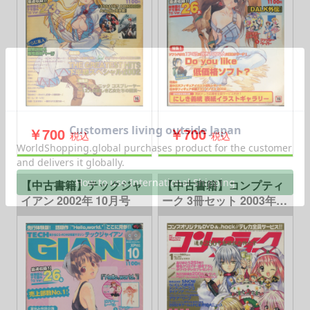
￥700
￥700
税込
税込
【中古書籍】テックジャ
【中古書籍】コンプティ
イアン 2002年 10月号
ーク 3冊セット 2003年1
月号～3月号