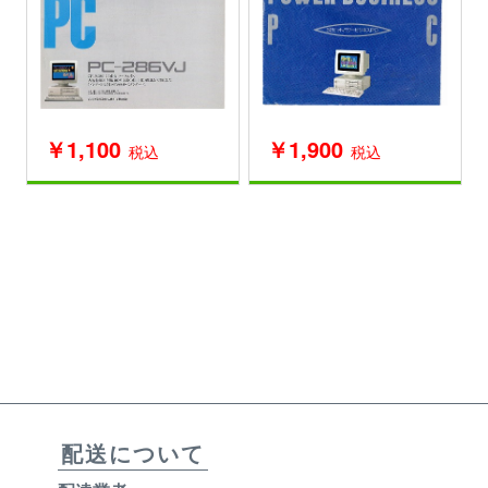
￥1,100
￥1,900
税込
税込
配送について