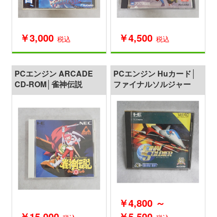
￥3,000
￥4,500
税込
税込
PCエンジン ARCADE
PCエンジン Huカード│
CD-ROM│雀神伝説
ファイナルソルジャー
￥4,800 ～
￥15,000
￥5,500