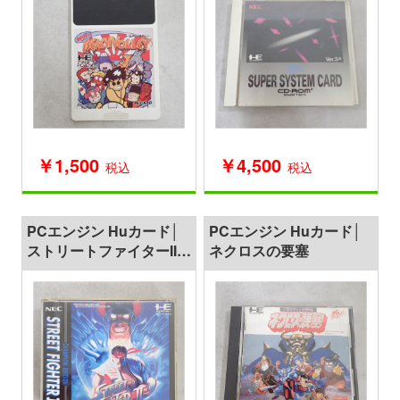
￥1,500
￥4,500
税込
税込
PCエンジン Huカード│
PCエンジン Huカード│
ストリートファイターII
ネクロスの要塞
ダッシュ