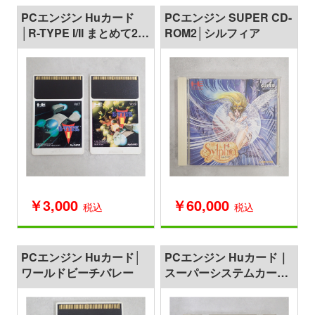
PCエンジン Huカード
PCエンジン SUPER CD-
│R-TYPE I/II まとめて2枚
ROM2│シルフィア
セット
￥3,000
￥60,000
税込
税込
PCエンジン Huカード│
PCエンジン Huカード｜
ワールドビーチバレー
スーパーシステムカード
Ver3.0