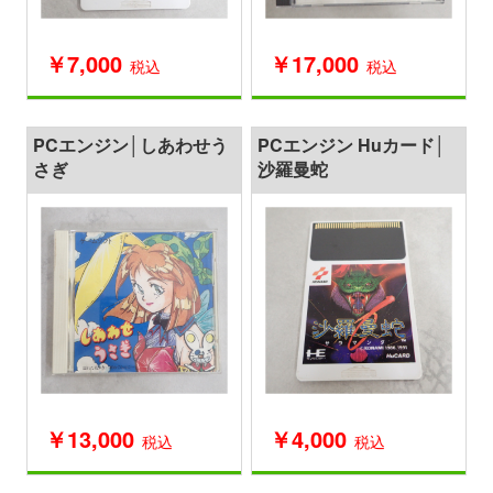
￥7,000
￥17,000
税込
税込
PCエンジン│しあわせう
PCエンジン Huカード│
さぎ
沙羅曼蛇
￥13,000
￥4,000
税込
税込