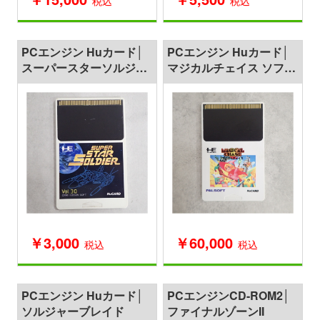
税込
税込
PCエンジン Huカード│
PCエンジン Huカード│
スーパースターソルジャ
マジカルチェイス ソフト
ー
のみ
￥3,000
￥60,000
税込
税込
PCエンジン Huカード│
PCエンジンCD-ROM2│
ソルジャーブレイド
ファイナルゾーンII