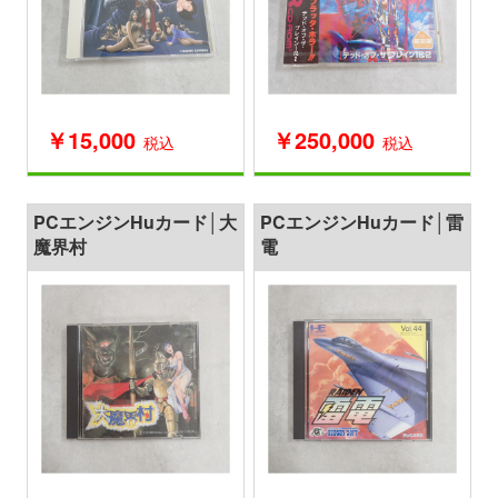
￥15,000
￥250,000
税込
税込
PCエンジンHuカード│大
PCエンジンHuカード│雷
魔界村
電