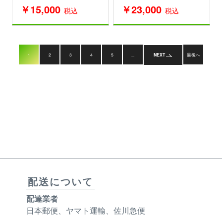
￥15,000
￥23,000
税込
税込
1
2
3
4
5
...
NEXT
最後へ
配送について
配達業者
日本郵便、ヤマト運輸、佐川急便