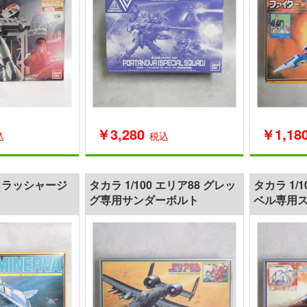
￥3,280
￥1,18
込
税込
0 クラッシャージ
タカラ 1/100 エリア88 グレッ
タカラ 1/
グ専用サンダーボルト
ベル専用