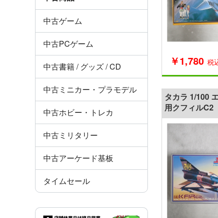
中古ゲーム
中古PCゲーム
￥1,780
税
中古書籍 / グッズ / CD
中古ミニカー・プラモデル
タカラ 1/100
用クフィルC2
中古ホビー・トレカ
中古ミリタリー
中古アーケード基板
タイムセール