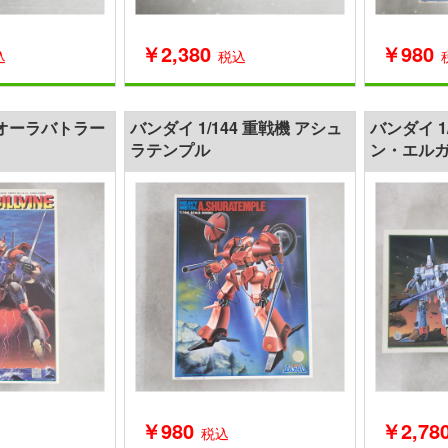
￥2,380
￥980
込
税込
8 オーラバトラー
バンダイ 1/144 重戦機 アシュ
バンダイ 1
ラテンプル
ン・エルガ
￥980
￥2,78
税込