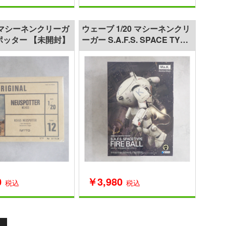
0 マシーネンクリーガ
ウェーブ 1/20 マシーネンクリ
ポッター 【未開封】
ーガー S.A.F.S. SPACE TYPE
ファイアボール
0
￥3,980
税込
税込