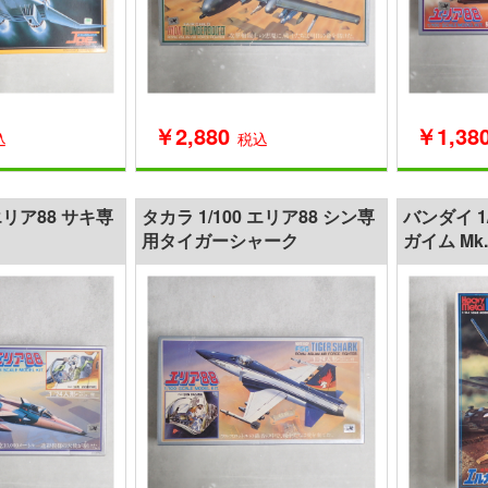
￥2,880
￥1,38
込
税込
 エリア88 サキ専
タカラ 1/100 エリア88 シン専
バンダイ 1
用タイガーシャーク
ガイム Mk.