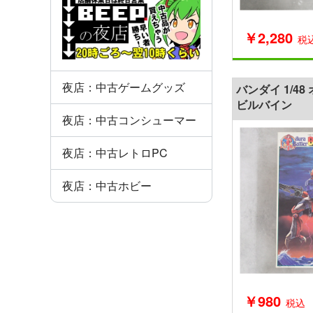
￥2,280
税
夜店：中古ゲームグッズ
バンダイ 1/4
ビルバイン
夜店：中古コンシューマー
夜店：中古レトロPC
夜店：中古ホビー
￥980
税込