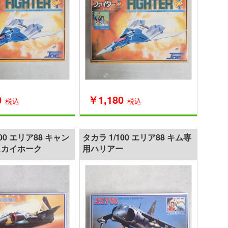
0
￥1,180
税込
税込
100 エリア88 キャン
タカラ 1/100 エリア88 キム専
スカイホーク
用ハリアー