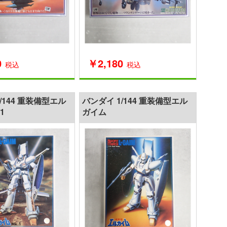
0
￥2,180
税込
税込
/144 重装備型エル
バンダイ 1/144 重装備型エル
1
ガイム