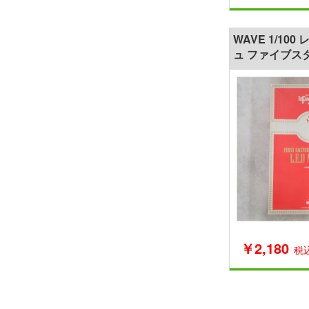
WAVE 1/10
ュ ファイブス
￥2,180
税