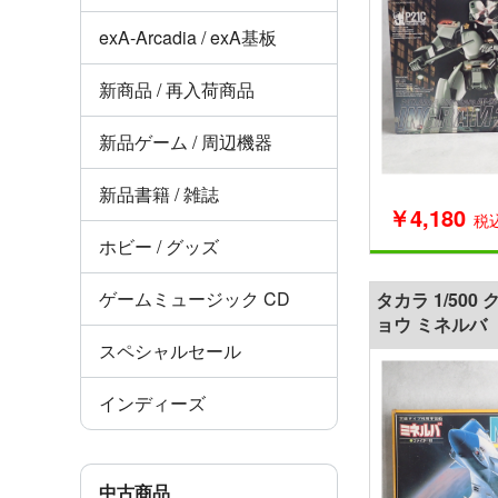
exA-Arcadia / exA基板
新商品 / 再入荷商品
新品ゲーム / 周辺機器
新品書籍 / 雑誌
￥4,180
税
ホビー / グッズ
ゲームミュージック CD
タカラ 1/50
ョウ ミネルバ
スペシャルセール
インディーズ
中古商品