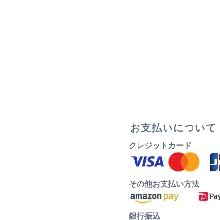
お支払いについて
クレジットカード
その他お支払い方法
銀行振込