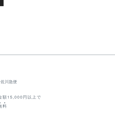
、佐川急便
額15,000円以上で
無
料