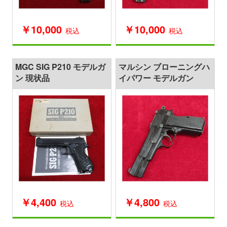
￥10,000
￥10,000
税込
税込
MGC SIG P210 モデルガ
マルシン ブローニングハ
ン 現状品
イパワー モデルガン
￥4,400
￥4,800
税込
税込