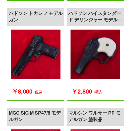
ハドソン トカレフ モデル
ハドソン ハイスタンダー
ガン
ド デリンジャー モデルガ
ン
￥8,000
￥2,800
税込
税込
MGC SIG M SP47/8 モデ
マルシン ワルサー PP モ
ルガン
デルガン 塗装品