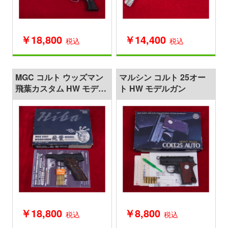
￥18,800
￥14,400
税込
税込
MGC コルト ウッズマン
マルシン コルト 25オー
飛葉カスタム HW モデル
ト HW モデルガン
ガン
￥18,800
￥8,800
税込
税込