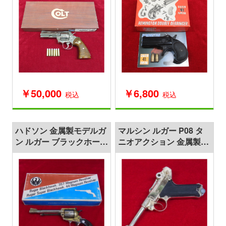
￥50,000
￥6,800
税込
税込
ハドソン 金属製モデルガ
マルシン ルガー P08 タ
ン ルガー ブラックホーク
ニオアクション 金属製モ
6.5インチ
デルガン