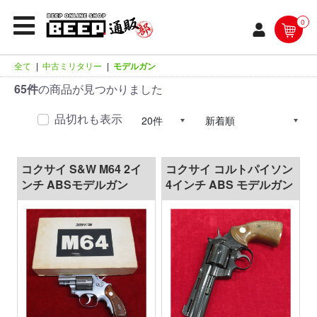
0
全て
|
中古ミリタリー
|
モデルガン
65件
の商品が見つかりました
品切れも表示
コクサイ S&W M64 2イ
コクサイ コルトパイソン
ンチ ABSモデルガン
4インチ ABS モデルガン