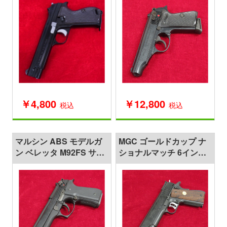
￥4,800
￥12,800
税込
税込
マルシン ABS モデルガ
MGC ゴールドカップ ナ
ン ベレッタ M92FS サイ
ショナルマッチ 6インチ
レンサーバレル ホーググ
モデルガン
リップ