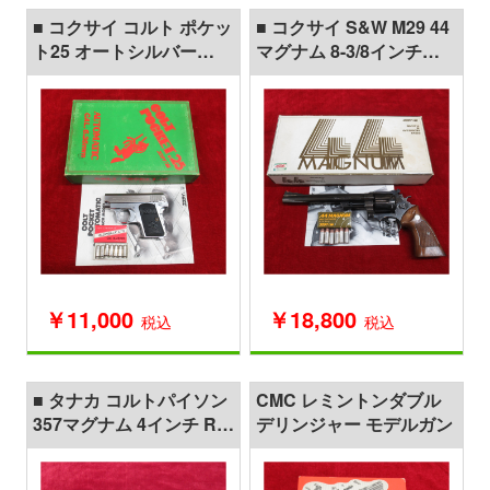
■ コクサイ コルト ポケッ
■ コクサイ S&W M29 44
ト25 オートシルバー
マグナム 8-3/8インチ
ABS モデルガン
ABSモデルガン
￥11,000
￥18,800
税込
税込
■ タナカ コルトパイソン
CMC レミントンダブル
357マグナム 4インチ R-
デリンジャー モデルガン
model ニッケルフィニッ
シュ モデルガン