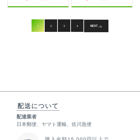
1
2
3
4
NEXT
配送について
配達業者
日本郵便、ヤマト運輸、佐川急便
購入金額15,000円以上で