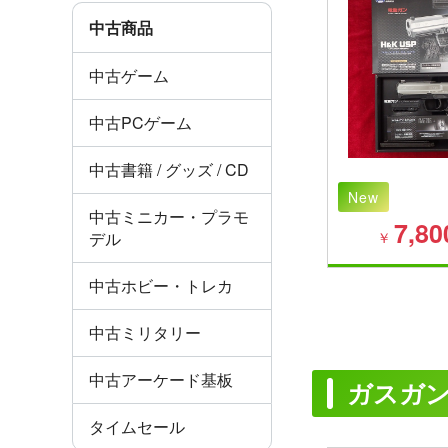
中古商品
中古ゲーム
中古PCゲーム
中古書籍 / グッズ / CD
New
中古ミニカー・プラモ
7,80
デル
￥
中古ホビー・トレカ
中古ミリタリー
中古アーケード基板
ガスガ
タイムセール