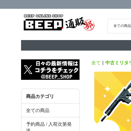
全て
|
中古ミリタ
商品カテゴリ
全ての商品
予約商品 / 入荷次第発
送