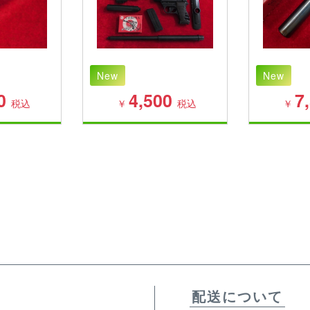
New
New
0
4,500
7
税込
￥
税込
￥
配送について