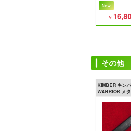
New
16,8
￥
その他
KIMBER キン
WARRIOR 
セット