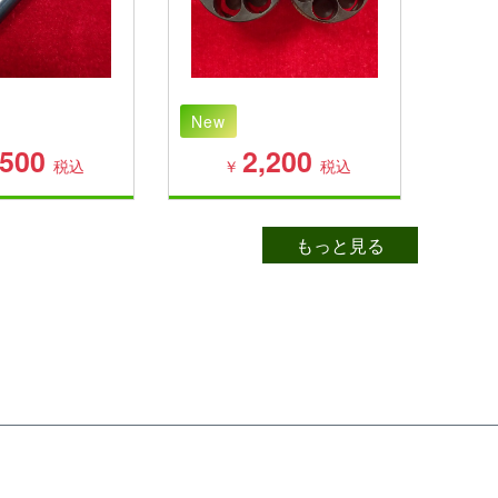
New
New
,500
2,200
税込
￥
税込
もっと見る