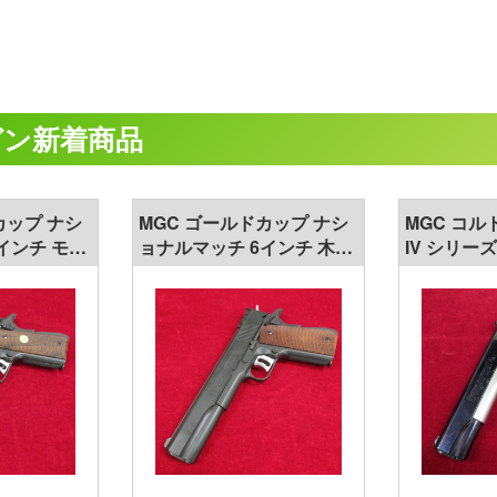
ガン新着商品
カップ ナシ
MGC ゴールドカップ ナシ
MGC コル
インチ モデ
ョナルマッチ 6インチ 木製
IV シリー
グリップ モデルガン