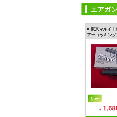
エアガ
■ 東京マルイ H&
アーコッキング
New
1,68
￥