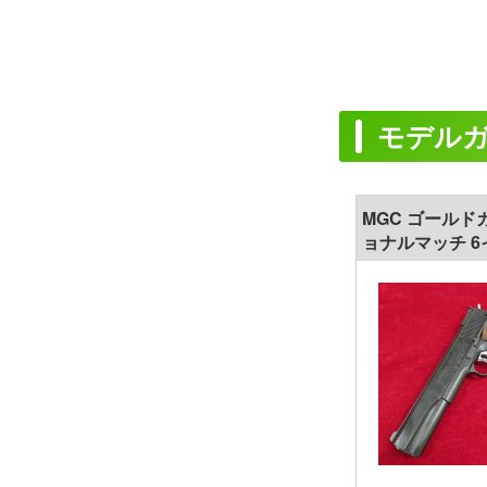
モデル
MGC ゴールド
ョナルマッチ 6
ルガン