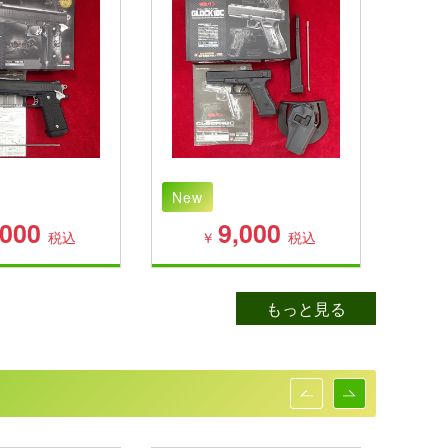
New
New
,000
9,000
税込
￥
税込
もっと見る