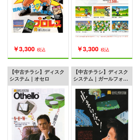
￥3,300
￥3,300
税込
税込
【中古チラシ】ディスク
【中古チラシ】ディスク
システム｜オセロ
システム｜ガールフォー
ス