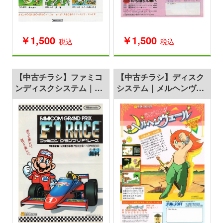
￥1,500
￥1,500
税込
税込
【中古チラシ】ファミコ
【中古チラシ】ディスク
ンディスクシステム｜フ
システム｜メルヘンヴェ
ァミコングランプリ F1レ
ール
ース