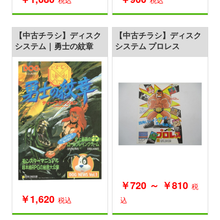
【中古チラシ】ディスク
【中古チラシ】ディスク
システム｜勇士の紋章
システム プロレス
￥720 ～ ￥810
税
￥1,620
税込
込