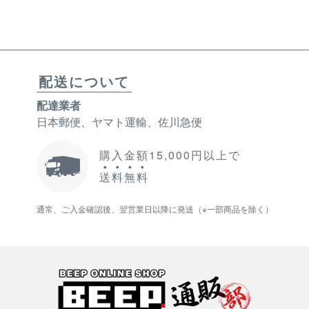
配送について
配達業者
日本郵便、ヤマト運輸、佐川急便
購入金額15,000円以上で
送
料
無
料
通常、ご入金確認後、翌営業日以降に発送（※一部商品を除く）