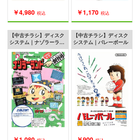
￥4,980
￥1,170
税込
税込
【中古チラシ】ディスク
【中古チラシ】ディスク
システム｜ナゾラーラン
システム｜バレーボール
ド創刊号
￥1,080
￥900
税込
税込