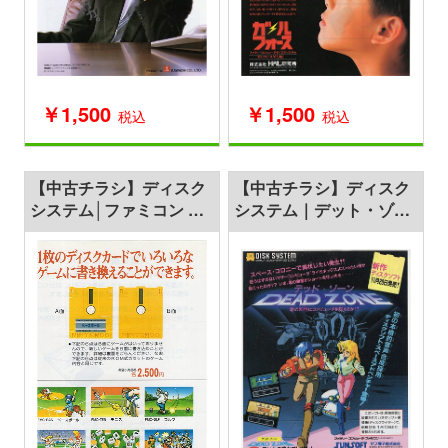
￥1,500
￥1,500
税込
税込
【中古チラシ】ディスク
【中古チラシ】ディスク
システム│ファミコン デ
システム｜デット・ゾー
ィスクシステム
ン