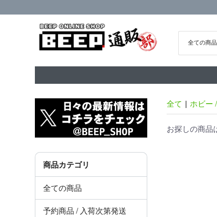
全て
|
ホビー 
お探しの商品
商品カテゴリ
全ての商品
予約商品 / 入荷次第発送