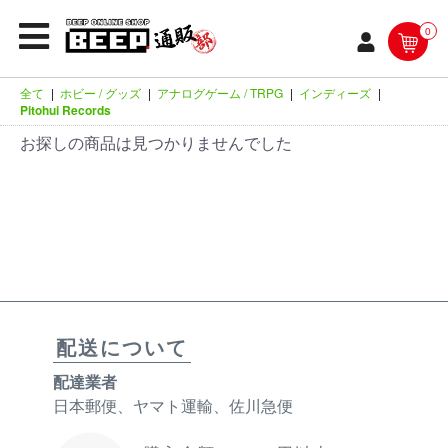
0
全て
|
ホビー / グッズ
|
アナログゲーム / TRPG
|
インディーズ
|
Pitohui Records
お探しの商品は見つかりませんでした
配送について
配達業者
日本郵便、ヤマト運輸、佐川急便