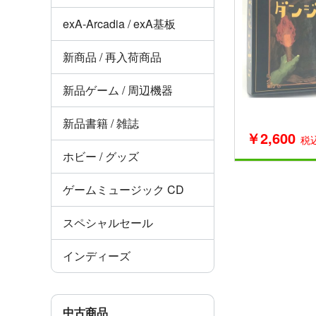
exA-Arcadia / exA基板
新商品 / 再入荷商品
新品ゲーム / 周辺機器
新品書籍 / 雑誌
￥2,600
税
ホビー / グッズ
ゲームミュージック CD
スペシャルセール
インディーズ
中古商品