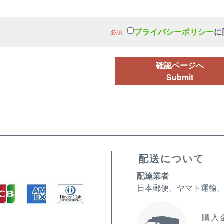
プライバシーポリシー
に
必須
確認ページへ
Submit
配送について
配達業者
日本郵便、ヤマト運輸
購入金