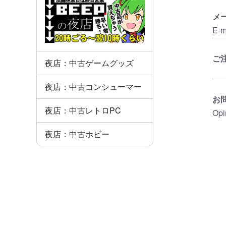
メ
E-m
ご
夜店：中古ゲームグッズ
夜店：中古コンシューマー
お
夜店：中古レトロPC
Opi
夜店：中古ホビー