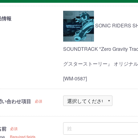
品情報
SONIC RIDERS S
SOUNDTRACK "Zero Gravi
グスターストーリー』 オリジナルサウンドト
[WM-0587]
問い合わせ項目
必須
名前
必須
me
Required fields