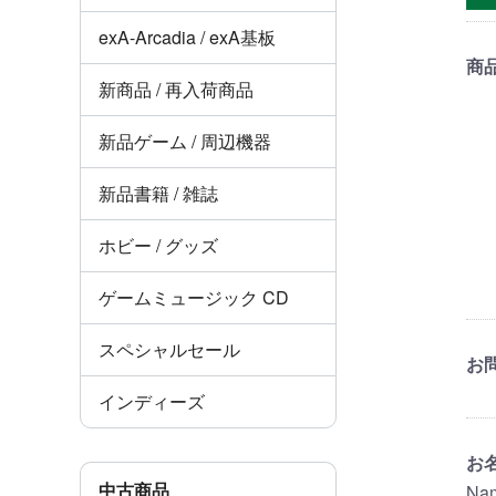
exA-Arcadia / exA基板
商
新商品 / 再入荷商品
新品ゲーム / 周辺機器
新品書籍 / 雑誌
ホビー / グッズ
ゲームミュージック CD
スペシャルセール
お
インディーズ
お
中古商品
Na