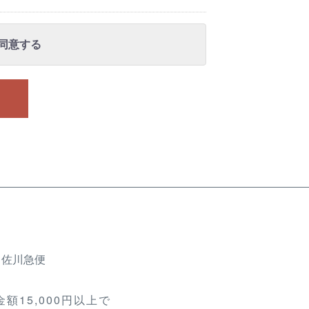
同意する
、佐川急便
額15,000円以上で