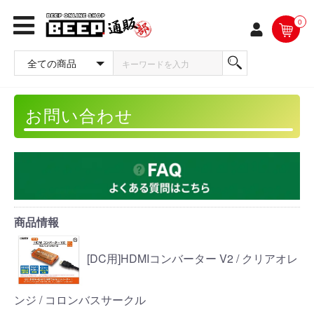
0
お問い合わせ
商品情報
[DC用]HDMIコンバーター V2 / クリアオレ
ンジ / コロンバスサークル