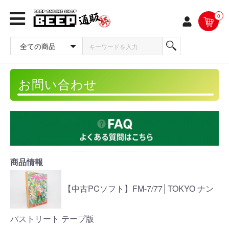
0
お問い合わせ
商品情報
【中古PCソフト】FM-7/77│TOKYO ナン
パストリート テープ版