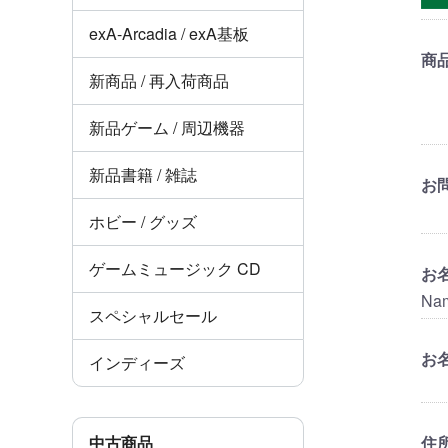
exA-Arcadia / exA基板
商
新商品 / 再入荷商品
新品ゲーム / 周辺機器
新品書籍 / 雑誌
お
ホビー / グッズ
ゲームミュージック CD
お
Na
スペシャルセール
お名
インディーズ
中古商品
住