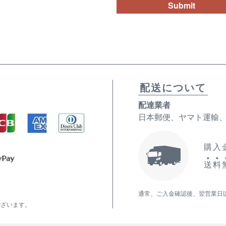
Submit
配送について
配達業者
日本郵便、ヤマト運輸
購入金
送
料
通常、ご入金確認後、翌営業日
ございます。