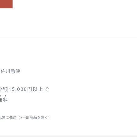
、佐川急便
額15,000円以上で
無
料
以降に発送（※一部商品を除く）