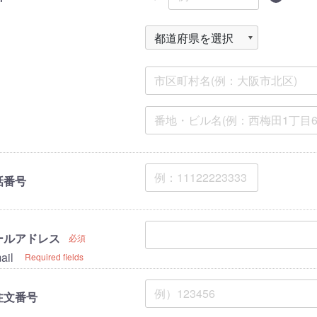
話番号
ールアドレス
必須
ail
Required fields
注文番号