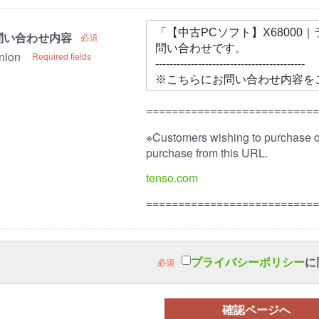
問い合わせ内容
必須
nion
Required fields
==========================
※Customers wishing to purchase 
purchase from this URL.
tenso.com
==========================
プライバシーポリシー
に
必須
確認ページへ