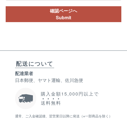
確認ページへ
Submit
配送について
配達業者
日本郵便、ヤマト運輸、佐川急便
購入金額15,000円以上で
送
料
無
料
通常、ご入金確認後、翌営業日以降に発送（※一部商品を除く）