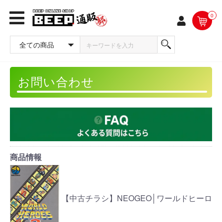
0
お問い合わせ
商品情報
【中古チラシ】NEOGEO│ワールドヒーロ