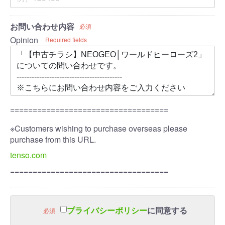
お問い合わせ内容
必須
Opinion
Required fields
===================================
※Customers wishing to purchase overseas please
purchase from this URL.
tenso.com
===================================
プライバシーポリシー
に同意する
必須