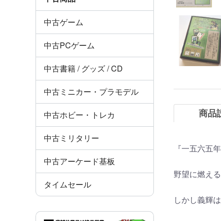
中古ゲーム
中古PCゲーム
中古書籍 / グッズ / CD
中古ミニカー・プラモデル
商品
中古ホビー・トレカ
中古ミリタリー
『一五六五年
中古アーケード基板
野望に燃える
タイムセール
しかし義輝は