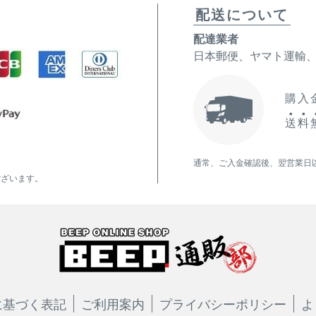
配送について
配達業者
日本郵便、ヤマト運輸
購入金
送
料
通常、ご入金確認後、翌営業日
ございます。
に基づく表記
ご利用案内
プライバシーポリシー
よ