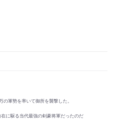
、万の軍勢を率いて御所を襲撃した。
自在に駆る当代最強の剣豪将軍だったのだ