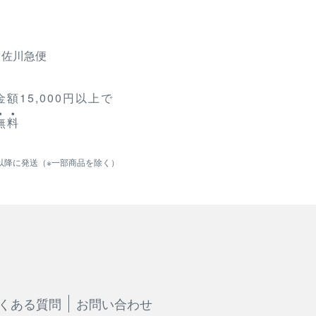
、佐川急便
額15,000円以上で
無
料
以降に発送（※一部商品を除く）
くある質問
お問い合わせ