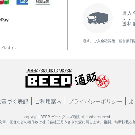
購入金
送
料
通常、ご入金確認後、翌営業日
ございます。
に基づく表記
ご利用案内
プライバシーポリシー
よ
copyright BEEP ゲームグッズ通販 all rights reserved.
文章、画像などの著作物は株式会社三月うさぎの森に属します。複製、無断転載を