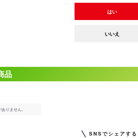
はい
いいえ
商品
がありません。
SNSでシェアする