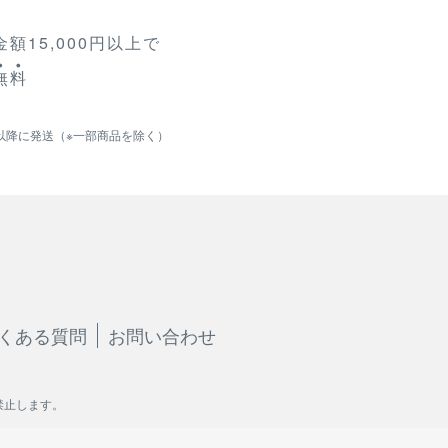
額15,000円以上で
無
料
以降に発送（※一部商品を除く）
くある質問
お問い合わせ
禁止します。