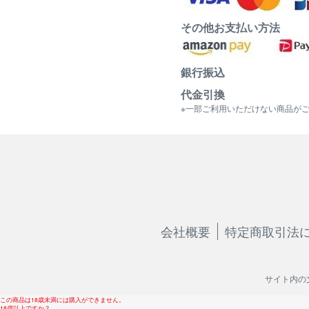
その他お支払い方法
銀行振込
代金引換
※一部ご利用いただけない商品が
会社概要
特定商取引法
サイト内の
この商品は18歳未満には購入ができません。
18歳以上ですか？