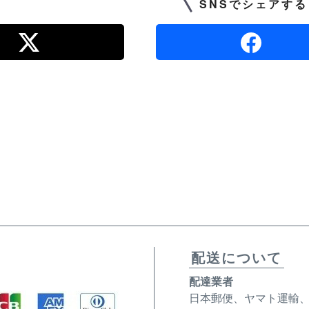
SNSでシェアする
配送について
配達業者
日本郵便、ヤマト運輸