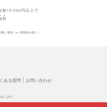
額15,000円以上で
無
料
以降に発送（※一部商品を除く）
くある質問
お問い合わせ
禁止します。