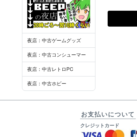
夜店：中古ゲームグッズ
夜店：中古コンシューマー
夜店：中古レトロPC
夜店：中古ホビー
お支払いについて
クレジットカード