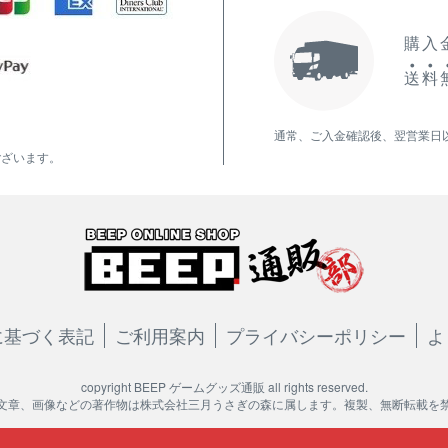
購入金
送
料
通常、ご入金確認後、翌営業日
ございます。
に基づく表記
ご利用案内
プライバシーポリシー
よ
copyright BEEP ゲームグッズ通販 all rights reserved.
文章、画像などの著作物は株式会社三月うさぎの森に属します。複製、無断転載を