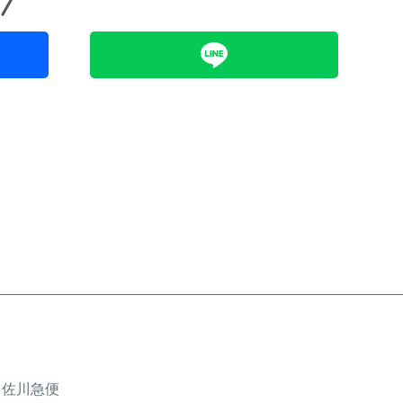
、佐川急便