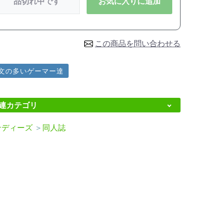
品切れ中です
お気に入りに追加
この商品を問い合わせる
文の多いゲーマー達
連カテゴリ
ンディーズ
＞
同人誌