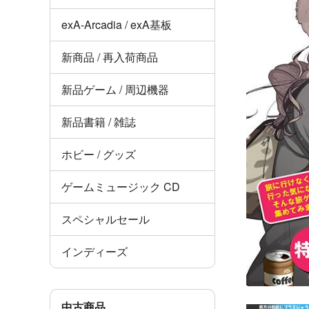
exA-Arcadia / exA基板
新商品 / 再入荷商品
新品ゲーム / 周辺機器
新品書籍 / 雑誌
ホビー / グッズ
ゲームミュージック CD
スペシャルセール
インディーズ
中古商品