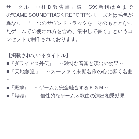
サークル「中杜Ｄ報告書」様 C99新刊は今まで
の”GAME SOUNDTRACK REPORT”シリーズとは毛色が
異なり、『一つのサウンドトラックを、そのもととなっ
たゲームでの使われ方を含め、集中して書く』というコ
ンセプトで制作されております。
【掲載されているタイトル】
■『ダライアス外伝』 ～独特な音楽と演出の効果～
■『天地創造』 ～スーファミ末期名作の心に響く名曲
～
■『斑鳩』 ～ゲームと完全融合するＢＧＭ～
■『塊魂』 ～個性的なゲーム＆歌曲の演出相乗効果～