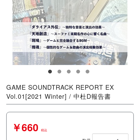
GAME SOUNDTRACK REPORT EX
Vol.01[2021 Winter] / 中杜D報告書
￥660
税込