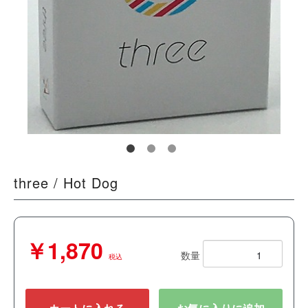
three / Hot Dog
￥1,870
数量
税込