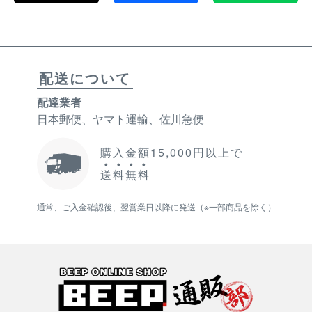
配送について
配達業者
日本郵便、ヤマト運輸、佐川急便
購入金額15,000円以上で
送
料
無
料
通常、ご入金確認後、翌営業日以降に発送（※一部商品を除く）