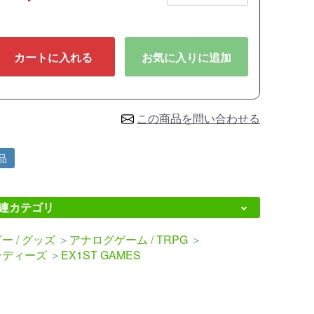
カートに入れる
お気に入りに追加
この商品を問い合わせる
品
連カテゴリ
ー / グッズ
＞
アナログゲーム / TRPG
＞
ンディーズ
＞
EX1ST GAMES