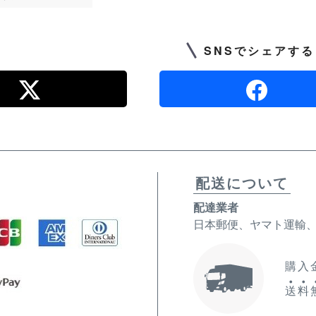
SNSでシェアする
配送について
配達業者
日本郵便、ヤマト運輸
購入金
送
料