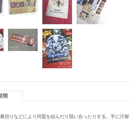
説明
裏切りなどにより同盟を結んだり競い合ったりする、手に汗握