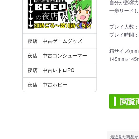
自分が影響力
一歩リードし
プレイ人数：
プレイ時間：
夜店：中古ゲームグッズ
箱サイズ(mm
夜店：中古コンシューマー
145mm×145
夜店：中古レトロPC
夜店：中古ホビー
閲覧
最近見た商品が