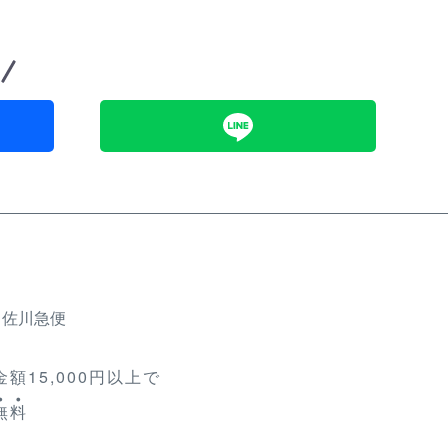
、佐川急便
額15,000円以上で
無
料