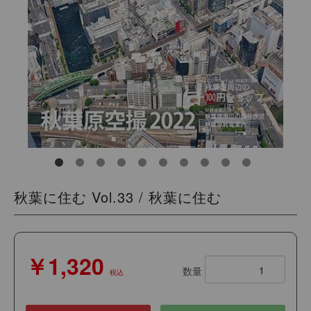
秋葉に住む Vol.33 / 秋葉に住む
￥1,320
数量
税込