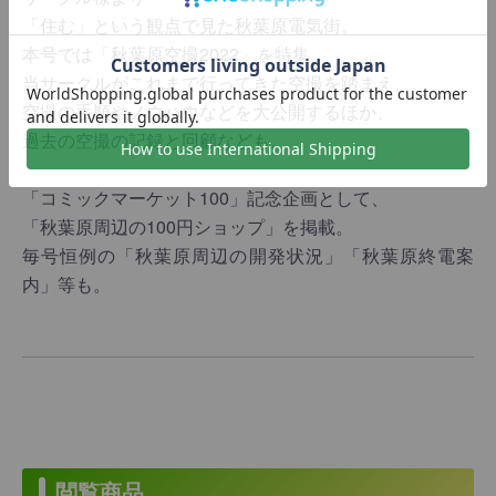
「住む」という観点で見た秋葉原電気街。
本号では「秋葉原空撮2022」を特集。
当サークルがこれまで行ってきた空撮を踏まえ、
空撮の手順やノウハウなどを大公開するほか、
過去の空撮の記録と回顧なども。
「コミックマーケット100」記念企画として、
「秋葉原周辺の100円ショップ」を掲載。
毎号恒例の「秋葉原周辺の開発状況」「秋葉原終電案
内」等も。
閲覧商品