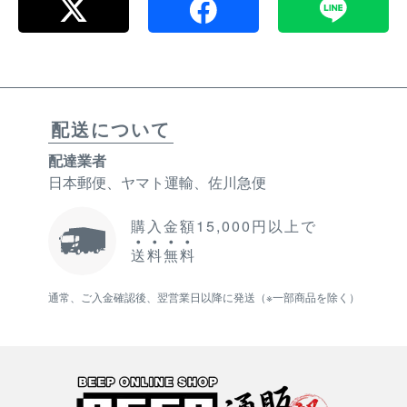
配送について
配達業者
日本郵便、ヤマト運輸、佐川急便
購入金額15,000円以上で
送
料
無
料
通常、ご入金確認後、翌営業日以降に発送（※一部商品を除く）