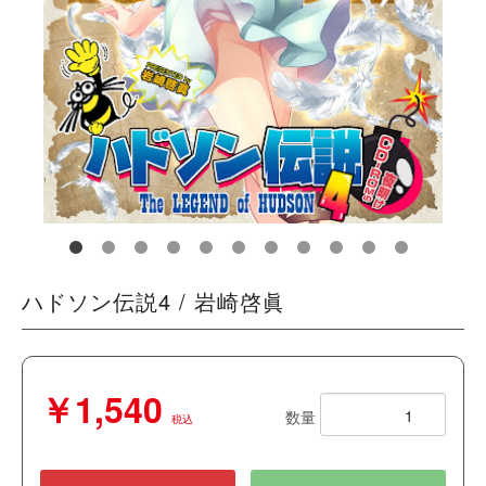
ハドソン伝説4 / 岩崎啓眞
￥1,540
数量
税込