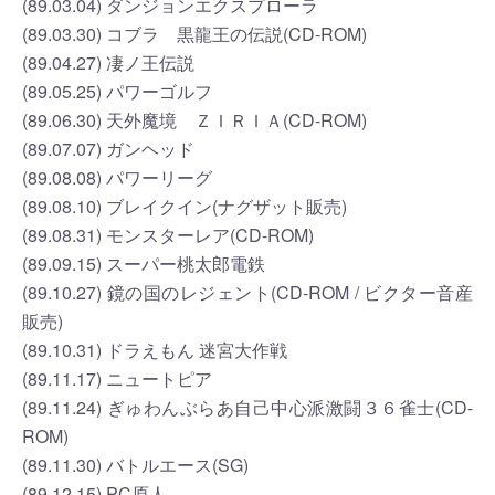
(89.03.04) ダンジョンエクスプローラ
(89.03.30) コブラ 黒龍王の伝説(CD-ROM)
(89.04.27) 凄ノ王伝説
(89.05.25) パワーゴルフ
(89.06.30) 天外魔境 ＺＩＲＩＡ(CD-ROM)
(89.07.07) ガンヘッド
(89.08.08) パワーリーグ
(89.08.10) ブレイクイン(ナグザット販売)
(89.08.31) モンスターレア(CD-ROM)
(89.09.15) スーパー桃太郎電鉄
(89.10.27) 鏡の国のレジェント(CD-ROM / ビクター音産
販売)
(89.10.31) ドラえもん 迷宮大作戦
(89.11.17) ニュートピア
(89.11.24) ぎゅわんぶらあ自己中心派激闘３６雀士(CD-
ROM)
(89.11.30) バトルエース(SG)
(89.12.15) PC原人