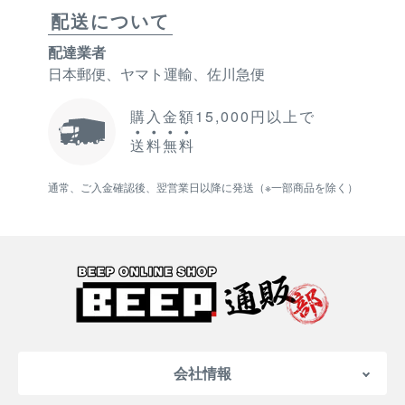
配送について
配達業者
日本郵便、ヤマト運輸、佐川急便
購入金額15,000円以上で
送
料
無
料
通常、ご入金確認後、翌営業日以降に発送（※一部商品を除く）
会社情報