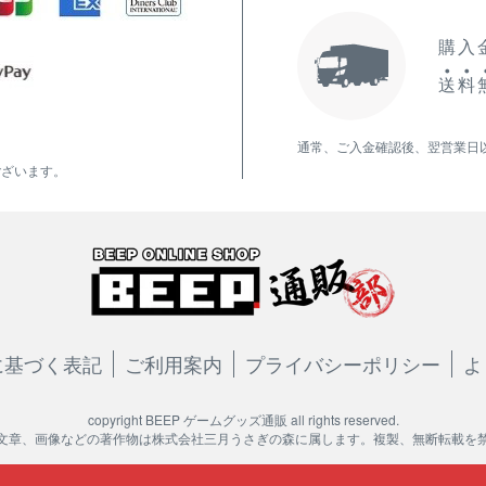
購入金
送
料
通常、ご入金確認後、翌営業日
ございます。
に基づく表記
ご利用案内
プライバシーポリシー
よ
copyright BEEP ゲームグッズ通販 all rights reserved.
文章、画像などの著作物は株式会社三月うさぎの森に属します。複製、無断転載を