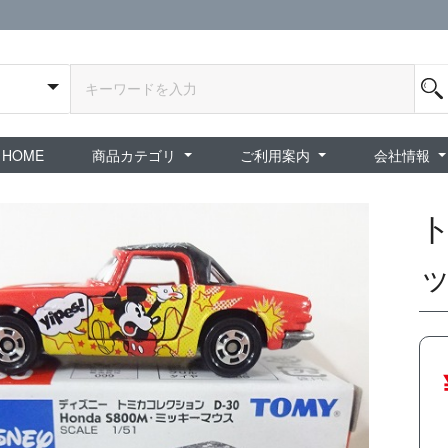
HOME
商品カテゴリ
ご利用案内
会社情報
全商品
exA-Arcadia / exA基板
新品ゲーム / 周辺機器
ホビー / グッズ
スペシャルセール
ダウンロード商品
中古PCゲーム
中古ミニカー・プラモデル
中古ミリタリー
タイムセール
夜店：中古コンシューマー
夜店：中古ホビー
ご利用案内
新規会員登録
会員ログイン
パスワード再発行
予約商品 / 入
新商品 / 再入荷
新品書籍 / 雑誌
ゲームミュージッ
インディーズ
中古ゲーム
中古書籍 / グッズ 
中古ホビー・ト
中古アーケード
夜店：中古ゲー
夜店：中古レトロ
販売終了
ショップ概
プライバシ
特定商取引
ト