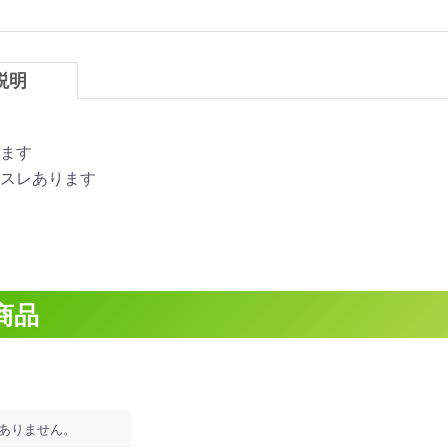
説明
ます
スレあります
商品
ありません。