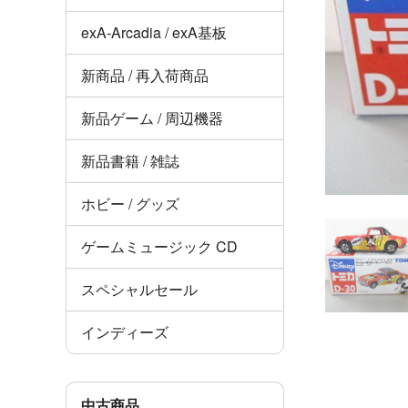
exA-Arcadia / exA基板
新商品 / 再入荷商品
新品ゲーム / 周辺機器
新品書籍 / 雑誌
ホビー / グッズ
ゲームミュージック CD
スペシャルセール
インディーズ
中古商品