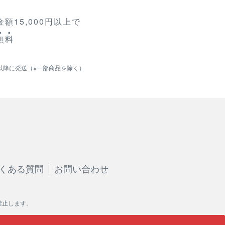
額15,000円以上で
無
料
以降に発送（※一部商品を除く）
くある質問
お問い合わせ
禁止します。