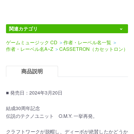
関連カテゴリ
ゲームミュージック CD
＞
作者・レーベル名一覧
＞
作者・レーベル名A~Z
＞
CASSETRON（カセットロン）
商品説明
■ 発売日：2024年3月20日
結成30周年記念
伝説のテクノユニット O.M.Y. 一挙再発。
クラフトワークが脱帽し、ディーボが絶賛したかどうか