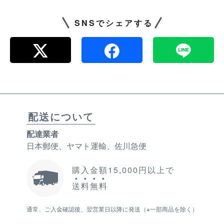
SNSでシェアする
配送について
配達業者
日本郵便、ヤマト運輸、佐川急便
購入金額15,000円以上で
送
料
無
料
通常、ご入金確認後、翌営業日以降に発送（※一部商品を除く）