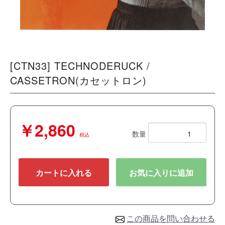
[CTN33] TECHNODERUCK /
CASSETRON(カセットロン)
￥2,860
数量
税込
カートに入れる
お気に入りに追加
この商品を問い合わせる