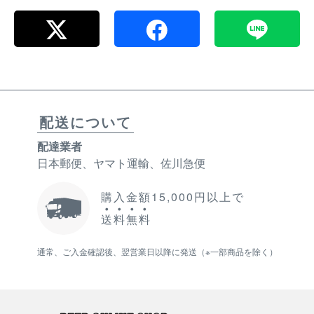
配送について
配達業者
日本郵便、ヤマト運輸、佐川急便
購入金額15,000円以上で
送
料
無
料
通常、ご入金確認後、翌営業日以降に発送（※一部商品を除く）