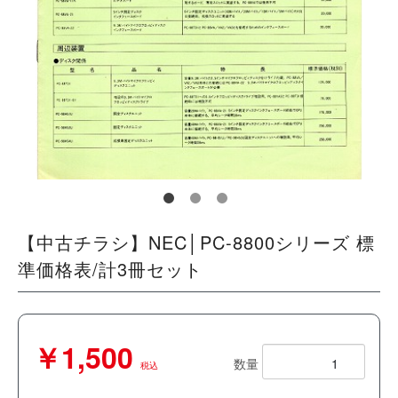
【中古チラシ】NEC│PC-8800シリーズ 標
準価格表/計3冊セット
￥1,500
数量
税込