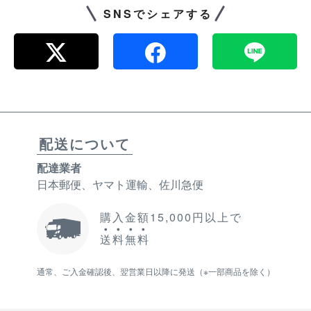
SNSでシェアする
配送について
配達業者
日本郵便、ヤマト運輸、佐川急便
購入金額15,000円以上で
送
料
無
料
通常、ご入金確認後、翌営業日以降に発送（※一部商品を除く）