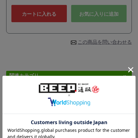
カートに入れる
お気に入りに追加
この商品を問い合わせる
関連カテゴリ
中古書籍 / グッズ / CD
＞
チラシ・カタログ・説明書
＞
チラシ(コンシューマ)
＞
ファミコン
商品説明