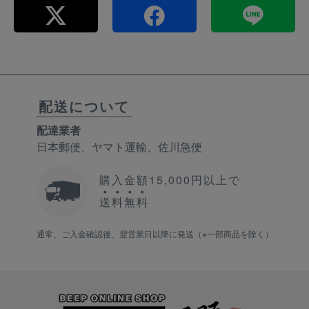
配送について
配達業者
日本郵便、ヤマト運輸、佐川急便
購入金額15,000円以上で
送
料
無
料
通常、ご入金確認後、翌営業日以降に発送（※一部商品を除く）