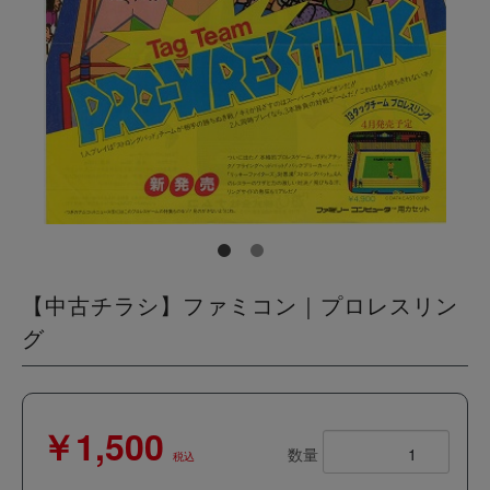
【中古チラシ】ファミコン｜プロレスリン
グ
￥1,500
数量
税込