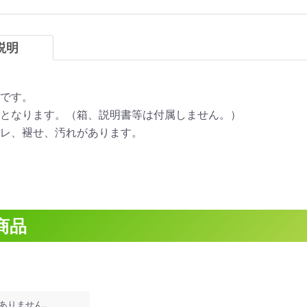
説明
です。
となります。（箱、説明書等は付属しません。）
レ、褪せ、汚れがあります。
商品
ありません。