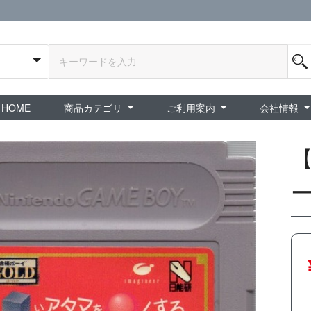
HOME
商品カテゴリ
ご利用案内
会社情報
全商品
exA-Arcadia / exA基板
新品ゲーム / 周辺機器
ホビー / グッズ
スペシャルセール
ダウンロード商品
中古PCゲーム
中古ミニカー・プラモデル
中古ミリタリー
タイムセール
夜店：中古コンシューマー
夜店：中古ホビー
ご利用案内
新規会員登録
会員ログイン
パスワード再発行
予約商品 / 入
新商品 / 再入荷
新品書籍 / 雑誌
ゲームミュージッ
インディーズ
中古ゲーム
中古書籍 / グッズ 
中古ホビー・ト
中古アーケード
夜店：中古ゲー
夜店：中古レトロ
販売終了
ショップ概
プライバシ
特定商取引