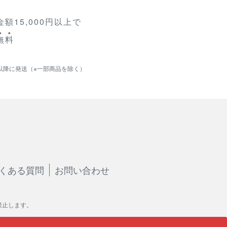
額15,000円以上で
無
料
以降に発送（※一部商品を除く）
くある質問
お問い合わせ
禁止します。