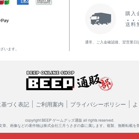
購入金
送
料
通常、ご入金確認後、翌営業日
ございます。
に基づく表記
ご利用案内
プライバシーポリシー
よ
copyright BEEP ゲームグッズ通販 all rights reserved.
文章、画像などの著作物は株式会社三月うさぎの森に属します。複製、無断転載を