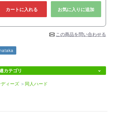
カートに入れる
お気に入りに追加
この商品を問い合わせる
nataka
連カテゴリ
ンディーズ
＞
同人ハード