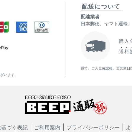
配送について
配達業者
日本郵便、ヤマト運輸
購入金
送
料
通常、ご入金確認後、翌営業日
ございます。
に基づく表記
ご利用案内
プライバシーポリシー
よ