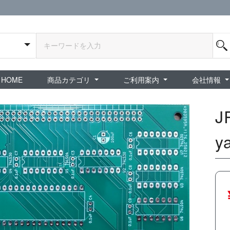
HOME
商品カテゴリ
ご利用案内
会社情報
全商品
exA-Arcadia / exA基板
新品ゲーム / 周辺機器
ホビー / グッズ
スペシャルセール
ダウンロード商品
中古PCゲーム
中古ミニカー・プラモデル
中古ミリタリー
タイムセール
夜店：中古コンシューマー
夜店：中古ホビー
ご利用案内
新規会員登録
会員ログイン
パスワード再発行
予約商品 / 入
新商品 / 再入荷
新品書籍 / 雑誌
ゲームミュージッ
インディーズ
中古ゲーム
中古書籍 / グッズ 
中古ホビー・ト
中古アーケード
夜店：中古ゲー
夜店：中古レトロ
販売終了
ショップ概
プライバシ
特定商取引
J
y