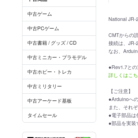
中古ゲーム
Nationa
中古PCゲーム
CMTからの
中古書籍 / グッズ / CD
接続は、JR
なお、Ard
中古ミニカー・プラモデル
●Rev1.7
中古ホビー・トレカ
詳しくはこち
中古ミリタリー
【ご注意】
●Ardui
中古アーケード基板
また、それぞ
●電子部品は
タイムセール
●部品を実装