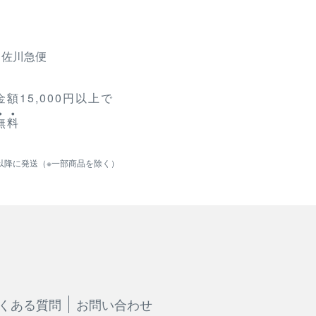
、佐川急便
額15,000円以上で
無
料
以降に発送（※一部商品を除く）
くある質問
お問い合わせ