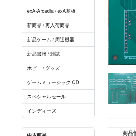
exA-Arcadia / exA基板
新商品 / 再入荷商品
新品ゲーム / 周辺機器
新品書籍 / 雑誌
ホビー / グッズ
ゲームミュージック CD
スペシャルセール
インディーズ
商品
中古商品