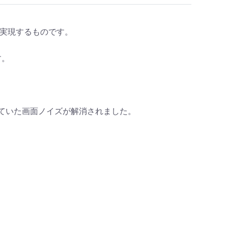
機能を実現するものです。
す。
発生していた画面ノイズが解消されました。