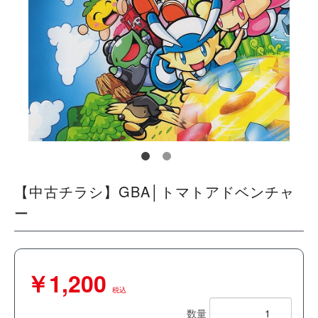
【中古チラシ】GBA│トマトアドベンチャ
ー
￥1,200
税込
数量