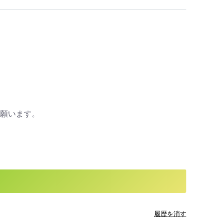
入願います。
履歴を消す