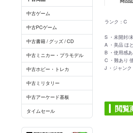
商品
中古ゲーム
ランク：C
中古PCゲーム
S ・未開封
中古書籍 / グッズ / CD
A ・美品 
B ・使用感
中古ミニカー・プラモデル
C ・難あり
J ・ジャン
中古ホビー・トレカ
中古ミリタリー
中古アーケード基板
閲覧
タイムセール