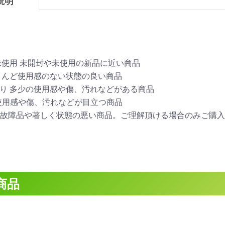
説明
/未使用 未開封や未使用の新品に近い商品
ほとんど使用感のない状態の良い商品
あり 多少の使用感や傷、汚れなどがある商品
 使用感や傷、汚れなどが目立つ商品
ク 故障品や著しく状態の悪い商品。ご理解頂ける場合のみご購
商品