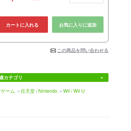
カートに入れる
お気に入りに追加
この商品を問い合わせる
連カテゴリ
古ゲーム
＞
任天堂 / Nintendo
＞
Wii / Wii U