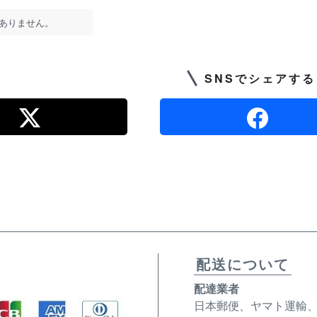
ありません。
SNSでシェアする
配送について
配達業者
日本郵便、ヤマト運輸