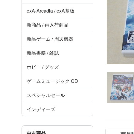
exA-Arcadia / exA基板
新商品 / 再入荷商品
新品ゲーム / 周辺機器
新品書籍 / 雑誌
ホビー / グッズ
ゲームミュージック CD
スペシャルセール
インディーズ
中古商品