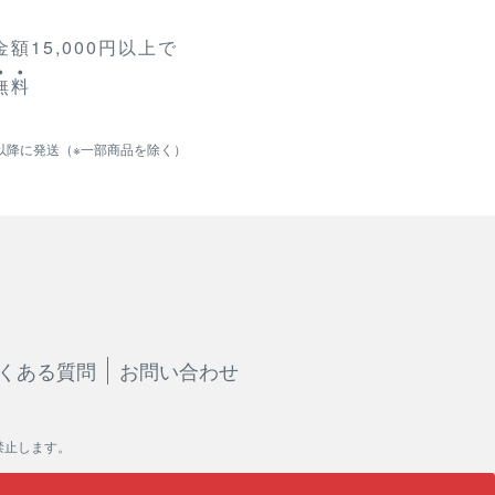
額15,000円以上で
無
料
以降に発送（※一部商品を除く）
くある質問
お問い合わせ
禁止します。