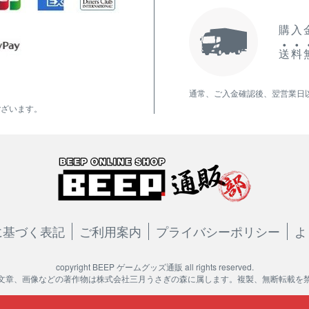
購入金
送
料
通常、ご入金確認後、翌営業日
ございます。
に基づく表記
ご利用案内
プライバシーポリシー
よ
copyright BEEP ゲームグッズ通販 all rights reserved.
文章、画像などの著作物は株式会社三月うさぎの森に属します。複製、無断転載を