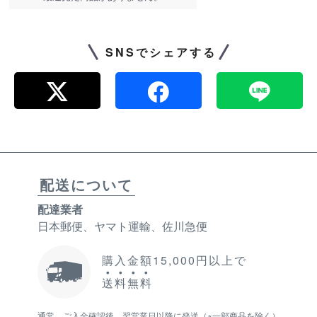
SNSでシェアする
配送について
配達業者
日本郵便、ヤマト運輸、佐川急便
購入金額15,000円以上で
送
料
無
料
通常、ご入金確認後、翌営業日以降に発送（※一部商品を除く）