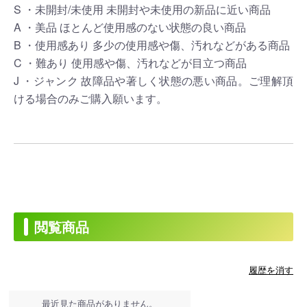
S ・未開封/未使用 未開封や未使用の新品に近い商品
A ・美品 ほとんど使用感のない状態の良い商品
B ・使用感あり 多少の使用感や傷、汚れなどがある商品
C ・難あり 使用感や傷、汚れなどが目立つ商品
J ・ジャンク 故障品や著しく状態の悪い商品。ご理解頂
ける場合のみご購入願います。
閲覧商品
履歴を消す
最近見た商品がありません。