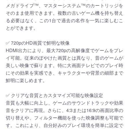
メガドライブ™、マスターシステム™のカートリッジを
そのまま使用できます。複数の古いゲーム機を持ち替え
る必要はなく、この1台で過去の名作を一気に楽しむこ
とができます。
✅ 720pのHD画質で鮮明な映像
HDMI出力により、最大720pの高解像度でゲームをプレ
イ可能。従来のぼやけた画質とは異なり、昔のゲームが
美しい映像で蘇ります。特に大画面テレビでのプレイ時
にその効果を実感でき、キャラクターや背景の細部まで
鮮明に楽しめます。
✅ クリアな音質とカスタマイズ可能な映像設定
音質も大幅に向上し、ゲームのサウンドトラックや効果
音をクリアに再現。さらに、4:3または16:9の画面比率の
切り替えや、フィルター機能を使った映像調整も可能で
す。これにより、自分好みのプレイ環境を簡単に設定で