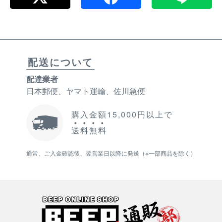
配送について
配達業者
日本郵便、ヤマト運輸、佐川急便
購入金額15,000円以上で
送
料
無
料
通常、ご入金確認後、翌営業日以降に発送（※一部商品を除く）