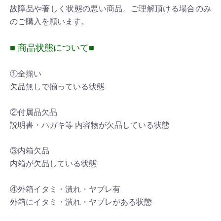
故障品や著しく状態の悪い商品。ご理解頂ける場合のみ
のご購入を願います。
■ 商品状態について■
①全揃い
欠品無しで揃っている状態
②付属品欠品
説明書・ハガキ等 内容物が欠品している状態
③内箱欠品
内箱が欠品している状態
④外箱イタミ・潰れ・ヤブレ有
外箱にイタミ・潰れ・ヤブレがある状態