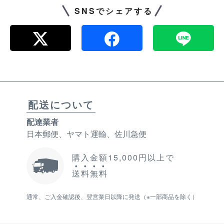
SNSでシェアする
配送について
配達業者
日本郵便、ヤマト運輸、佐川急便
購入金額15,000円以上で
送
料
無
料
通常、ご入金確認後、翌営業日以降に発送（※一部商品を除く）