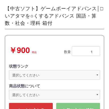
【中古ソフト】ゲームボーイアドバンス│□
いアタマを○くするアドバンス 国語・算
数・社会・理科 箱付
￥900
数量
税込
状態ランク
商品状態について