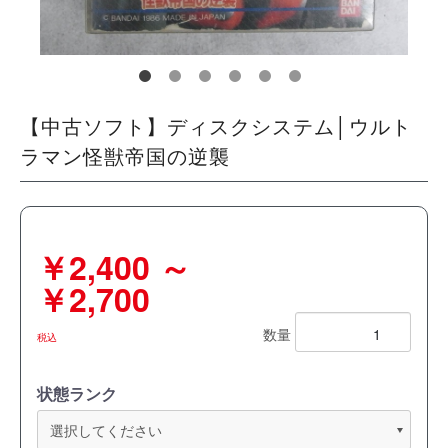
【中古ソフト】ディスクシステム│ウルト
ラマン怪獣帝国の逆襲
￥2,400 ～
￥2,700
数量
税込
状態ランク