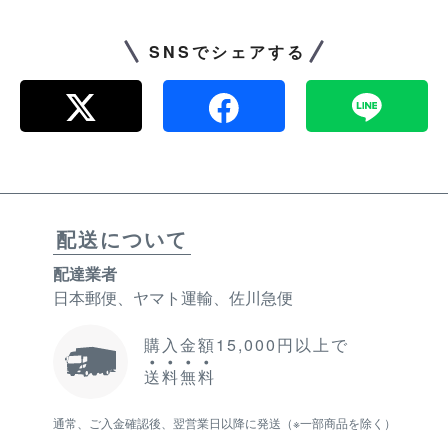
SNSでシェアする
配送について
配達業者
日本郵便、ヤマト運輸、佐川急便
購入金額15,000円以上で
送
料
無
料
通常、ご入金確認後、翌営業日以降に発送（※一部商品を除く）